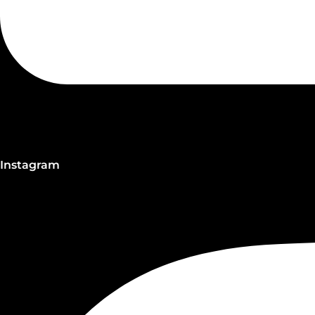
Instagram